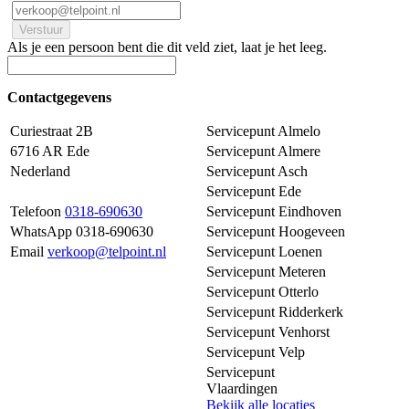
Als je een persoon bent die dit veld ziet, laat je het leeg.
Contactgegevens
Curiestraat 2B
Servicepunt Almelo
6716 AR Ede
Servicepunt Almere
Nederland
Servicepunt Asch
Servicepunt Ede
Telefoon
0318-690630
Servicepunt Eindhoven
WhatsApp 0318-690630
Servicepunt Hoogeveen
Email
verkoop@telpoint.nl
Servicepunt Loenen
Servicepunt Meteren
Servicepunt Otterlo
Servicepunt Ridderkerk
Servicepunt Venhorst
Servicepunt Velp
Servicepunt
Vlaardingen
Bekijk alle locaties