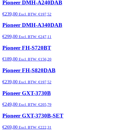
Pioneer DMH-A240DAB
€239,00
Excl. BTW: €197,52
Pioneer DMH-A340DAB
€299,00
Excl. BTW: €247,11
Pioneer FH-S720BT
€189,00
Excl. BTW: €156,20
Pioneer FH-S820DAB
€239,00
Excl. BTW: €197,52
Pioneer GXT-3730B
€249,00
Excl. BTW: €205,79
Pioneer GXT-3730B-SET
€269,00
Excl. BTW: €222,31