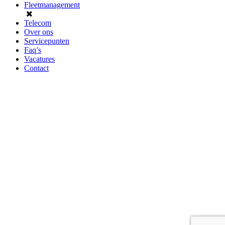
Fleetmanagement
Telecom
Over ons
Servicepunten
Faq’s
Vacatures
Contact