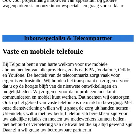
Ook voor projectmatig inbouwen van apparatuur bij grotere
wagenparken staan onze inbouwspecialisten graag voor u klaar.
Inbouwspecialist & Telecompartner
Vaste en mobiele telefonie
Bij Telpoint bent u van harte welkom voor uw mobiele
abonnementen van alle providers, zoals oa KPN, Vodafone, Odido
en Youfone. De hectiek van de telecommarkt zorgt vaak voor
ergernis en frustratie. Wij houden het transparant en zorgen ervoor
dat u op de hoogte blijft van de nieuwste ontwikkelingen en
mogelijkheden. Wij zorgen ervoor dat u probleemloos kunt
communiceren en mobiel kunt werken. Dat noemen wij ontzorgen.
Ook op het gebied van vaste telefonie is de markt in beweging. Met
onze dienstverlening willen wij u graag de zorg uit handen nemen.
Uiteindelijk wilt u met uw bedrijf telefonisch bereikbaar zijn voor
uw zakelijke relaties en moeten uw medewerkers kunnen bellen,
met behoud of verbetering van de kwaliteit die zij altijd gewend zijn.
Daar zijn wij graag uw betrouwbare partner in!