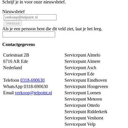
Schrijf je in voor onze nieuwsbrief.
Nieuwsbrief
Als je een persoon bent die dit veld ziet, laat je het leeg.
Contactgegevens
Curiestraat 2B
Servicepunt Almelo
6716 AR Ede
Servicepunt Almere
Nederland
Servicepunt Asch
Servicepunt Ede
Telefoon
0318-690630
Servicepunt Eindhoven
WhatsApp 0318-690630
Servicepunt Hoogeveen
Email
verkoop@telpoint.nl
Servicepunt Loenen
Servicepunt Meteren
Servicepunt Otterlo
Servicepunt Ridderkerk
Servicepunt Venhorst
Servicepunt Velp