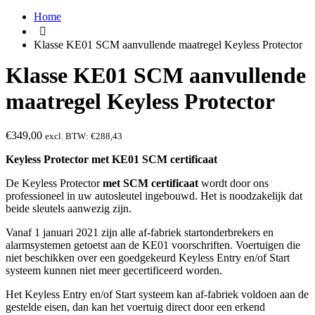
Home
Klasse KE01 SCM aanvullende maatregel Keyless Protector
Klasse KE01 SCM aanvullende
maatregel Keyless Protector
€
349,00
excl. BTW:
€
288,43
Keyless Protector met KE01 SCM certificaat
De Keyless Protector
met SCM certificaat
wordt door ons
professioneel in uw autosleutel ingebouwd. Het is noodzakelijk dat
beide sleutels aanwezig zijn.
Vanaf 1 januari 2021 zijn alle af-fabriek startonderbrekers en
alarmsystemen getoetst aan de KE01 voorschriften. Voertuigen die
niet beschikken over een goedgekeurd Keyless Entry en/of Start
systeem kunnen niet meer gecertificeerd worden.
Het Keyless Entry en/of Start systeem kan af-fabriek voldoen aan de
gestelde eisen, dan kan het voertuig direct door een erkend