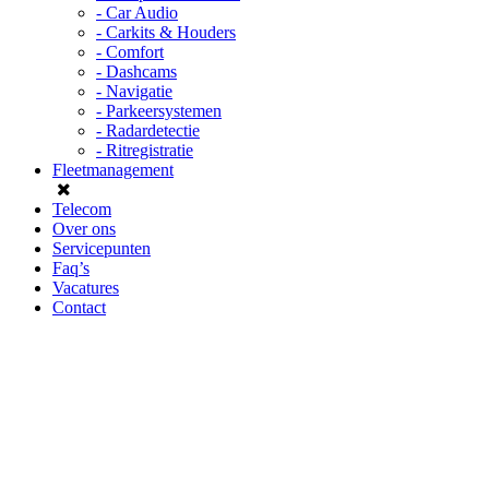
- Car Audio
- Carkits & Houders
- Comfort
- Dashcams
- Navigatie
- Parkeersystemen
- Radardetectie
- Ritregistratie
Fleetmanagement
Telecom
Over ons
Servicepunten
Faq’s
Vacatures
Contact