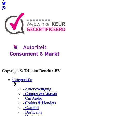
Copyright ©
Telpoint Benelux BV
Categorieën
- Autobeveiliging
- Camper & Caravan
- Car Audio
- Carkits & Houders
- Comfort
- Dashcams