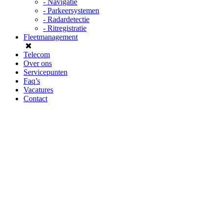
- Navigatie
- Parkeersystemen
- Radardetectie
- Ritregistratie
Fleetmanagement
Telecom
Over ons
Servicepunten
Faq’s
Vacatures
Contact