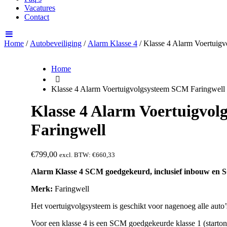
Vacatures
Contact
Home
/
Autobeveiliging
/
Alarm Klasse 4
/ Klasse 4 Alarm Voertuig
Home
Klasse 4 Alarm Voertuigvolgsysteem SCM Faringwell
Klasse 4 Alarm Voertuigvo
Faringwell
€
799,00
excl. BTW:
€
660,33
Alarm Klasse 4 SCM goedgekeurd, inclusief inbouw en S
Merk:
Faringwell
Het voertuigvolgsysteem is geschikt voor nagenoeg alle auto’
Voor een klasse 4 is een SCM goedgekeurde klasse 1 (starto