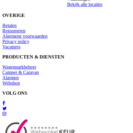
Bekijk alle locaties
OVERIGE
Betalen
Retourneren
Algemene voorwaarden
Privacy policy
Vacatures
PRODUCTEN & DIENSTEN
Wagenparkbeheer
Camper & Caravan
Alarmen
Webshop
VOLG ONS