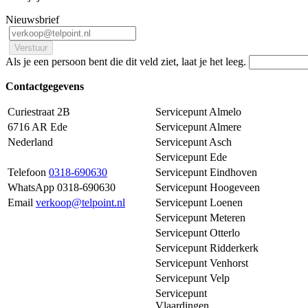
Nieuwsbrief
Als je een persoon bent die dit veld ziet, laat je het leeg.
Contactgegevens
Curiestraat 2B
Servicepunt Almelo
6716 AR Ede
Servicepunt Almere
Nederland
Servicepunt Asch
Servicepunt Ede
Telefoon
0318-690630
Servicepunt Eindhoven
WhatsApp 0318-690630
Servicepunt Hoogeveen
Email
verkoop@telpoint.nl
Servicepunt Loenen
Servicepunt Meteren
Servicepunt Otterlo
Servicepunt Ridderkerk
Servicepunt Venhorst
Servicepunt Velp
Servicepunt
Vlaardingen