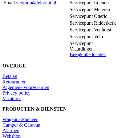
Email
verkoop@telpoint.nl
Servicepunt Loenen
Servicepunt Meteren
Servicepunt Otterlo
Servicepunt Ridderkerk
Servicepunt Venhorst
Servicepunt Velp
Servicepunt
Vlaardingen
Bekijk alle locaties
OVERIGE
Betalen
Retourneren
Algemene voorwaarden
Privacy policy
Vacatures
PRODUCTEN & DIENSTEN
Wagenparkbeheer
Camper & Caravan
Alarmen
Webshop