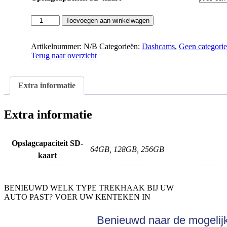
BlackVue
Toevoegen aan winkelwagen
DR770X
Box
Truck
Artikelnummer:
N/B
Categorieën:
Dashcams
,
Geen categori
Dashcam
Terug naar overzicht
aantal
Extra informatie
Extra informatie
Opslagcapaciteit SD-
64GB, 128GB, 256GB
kaart
BENIEUWD WELK TYPE TREKHAAK BIJ UW
AUTO PAST? VOER UW KENTEKEN IN
Benieuwd naar de mogeli