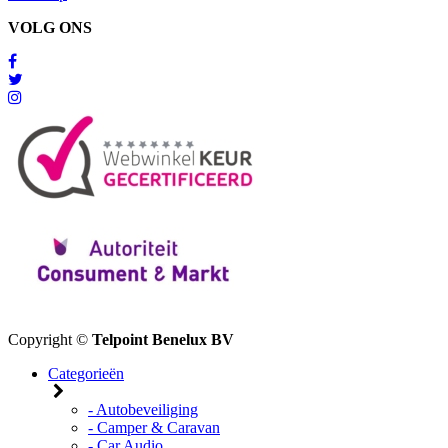
VOLG ONS
Copyright ©
Telpoint Benelux BV
Categorieën
- Autobeveiliging
- Camper & Caravan
- Car Audio