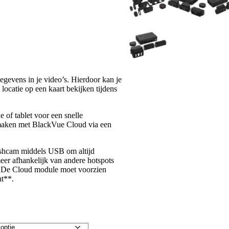
gegevens in je video’s. Hierdoor kan je
locatie op een kaart bekijken tijdens
of tablet voor een snelle
 maken met BlackVue Cloud via een
hcam middels USB om altijd
meer afhankelijk van andere hotspots
al. De Cloud module moet voorzien
t**.