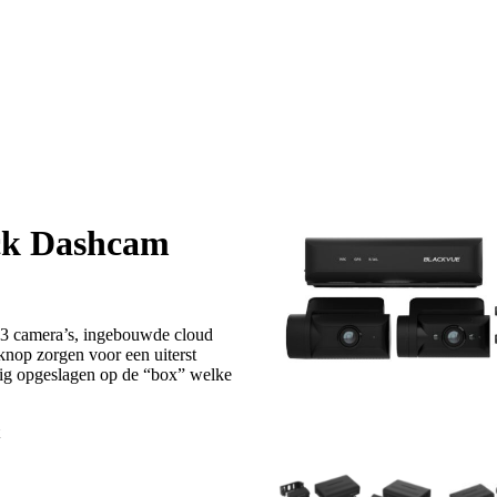
ck Dashcam
 3 camera’s, ingebouwde cloud
knop zorgen voor een uiterst
lig opgeslagen op de “box” welke
t