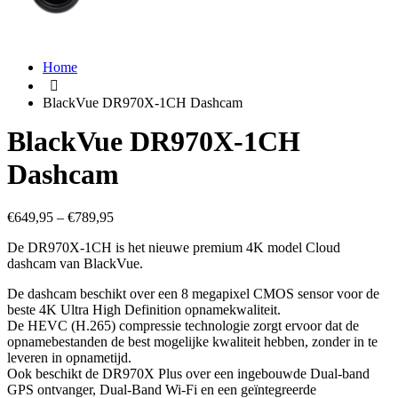
Home
BlackVue DR970X-1CH Dashcam
BlackVue DR970X-1CH
Dashcam
€
649,95
–
€
789,95
De DR970X-1CH is het nieuwe premium 4K model Cloud
dashcam van BlackVue.
De dashcam beschikt over een 8 megapixel CMOS sensor voor de
beste 4K Ultra High Definition opnamekwaliteit.
De HEVC (H.265) compressie technologie zorgt ervoor dat de
opnamebestanden de best mogelijke kwaliteit hebben, zonder in te
leveren in opnametijd.
Ook beschikt de DR970X Plus over een ingebouwde Dual-band
GPS ontvanger, Dual-Band Wi-Fi en een geïntegreerde