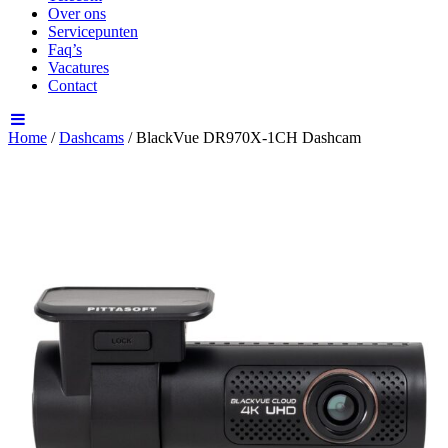
Over ons
Servicepunten
Faq’s
Vacatures
Contact
Home
/
Dashcams
/ BlackVue DR970X-1CH Dashcam