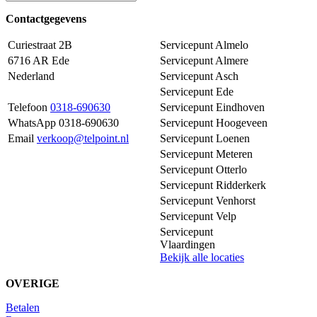
Contactgegevens
Curiestraat 2B
Servicepunt Almelo
6716 AR Ede
Servicepunt Almere
Nederland
Servicepunt Asch
Servicepunt Ede
Telefoon
0318-690630
Servicepunt Eindhoven
WhatsApp 0318-690630
Servicepunt Hoogeveen
Email
verkoop@telpoint.nl
Servicepunt Loenen
Servicepunt Meteren
Servicepunt Otterlo
Servicepunt Ridderkerk
Servicepunt Venhorst
Servicepunt Velp
Servicepunt
Vlaardingen
Bekijk alle locaties
OVERIGE
Betalen