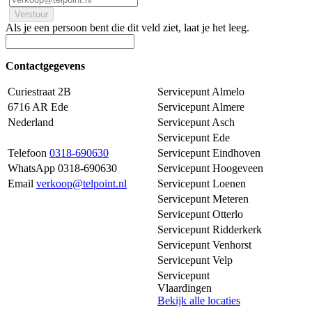
Als je een persoon bent die dit veld ziet, laat je het leeg.
Contactgegevens
Curiestraat 2B
Servicepunt Almelo
6716 AR Ede
Servicepunt Almere
Nederland
Servicepunt Asch
Servicepunt Ede
Telefoon
0318-690630
Servicepunt Eindhoven
WhatsApp 0318-690630
Servicepunt Hoogeveen
Email
verkoop@telpoint.nl
Servicepunt Loenen
Servicepunt Meteren
Servicepunt Otterlo
Servicepunt Ridderkerk
Servicepunt Venhorst
Servicepunt Velp
Servicepunt
Vlaardingen
Bekijk alle locaties