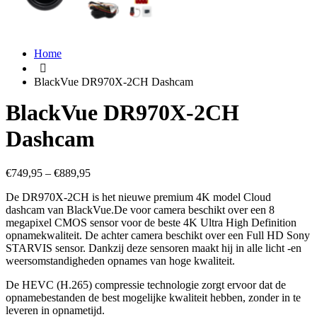
Home
BlackVue DR970X-2CH Dashcam
BlackVue DR970X-2CH
Dashcam
€
749,95
–
€
889,95
De DR970X-2CH is het nieuwe premium 4K model Cloud
dashcam van BlackVue.De voor camera beschikt over een 8
megapixel CMOS sensor voor de beste 4K Ultra High Definition
opnamekwaliteit. De achter camera beschikt over een Full HD Sony
STARVIS sensor. Dankzij deze sensoren maakt hij in alle licht -en
weersomstandigheden opnames van hoge kwaliteit.
De HEVC (H.265) compressie technologie zorgt ervoor dat de
opnamebestanden de best mogelijke kwaliteit hebben, zonder in te
leveren in opnametijd.