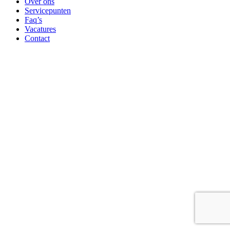
Over ons
Servicepunten
Faq’s
Vacatures
Contact