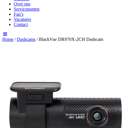
Over ons
Servicepunten
Faq’s
Vacatures
Contact
Home
/
Dashcams
/ BlackVue DR970X-2CH Dashcam