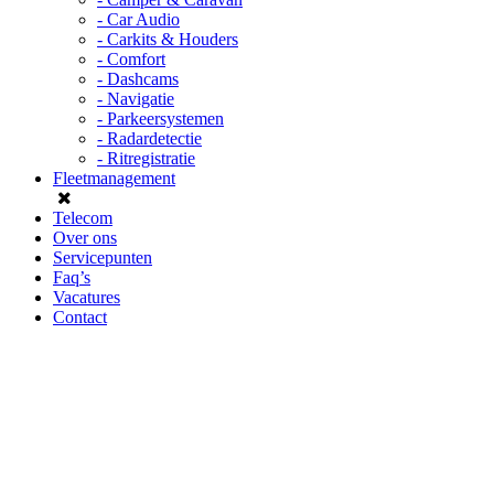
- Car Audio
- Carkits & Houders
- Comfort
- Dashcams
- Navigatie
- Parkeersystemen
- Radardetectie
- Ritregistratie
Fleetmanagement
Telecom
Over ons
Servicepunten
Faq’s
Vacatures
Contact