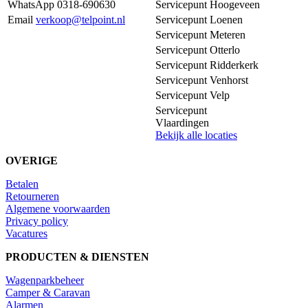
WhatsApp 0318-690630
Servicepunt Hoogeveen
Email
verkoop@telpoint.nl
Servicepunt Loenen
Servicepunt Meteren
Servicepunt Otterlo
Servicepunt Ridderkerk
Servicepunt Venhorst
Servicepunt Velp
Servicepunt
Vlaardingen
Bekijk alle locaties
OVERIGE
Betalen
Retourneren
Algemene voorwaarden
Privacy policy
Vacatures
PRODUCTEN & DIENSTEN
Wagenparkbeheer
Camper & Caravan
Alarmen