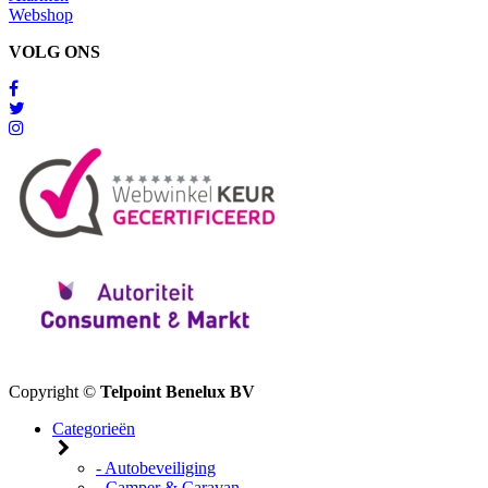
Webshop
VOLG ONS
Copyright ©
Telpoint Benelux BV
Categorieën
- Autobeveiliging
- Camper & Caravan