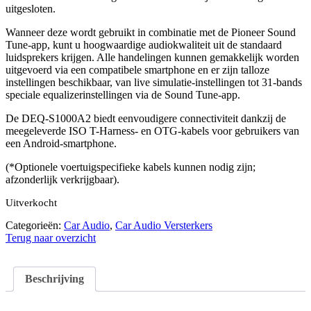
uitgesloten.
Wanneer deze wordt gebruikt in combinatie met de Pioneer Sound
Tune-app, kunt u hoogwaardige audiokwaliteit uit de standaard
luidsprekers krijgen. Alle handelingen kunnen gemakkelijk worden
uitgevoerd via een compatibele smartphone en er zijn talloze
instellingen beschikbaar, van live simulatie-instellingen tot 31-bands
speciale equalizerinstellingen via de Sound Tune-app.
De DEQ-S1000A2 biedt eenvoudigere connectiviteit dankzij de
meegeleverde ISO T-Harness- en OTG-kabels voor gebruikers van
een Android-smartphone.
(*Optionele voertuigspecifieke kabels kunnen nodig zijn;
afzonderlijk verkrijgbaar).
Uitverkocht
Categorieën:
Car Audio
,
Car Audio Versterkers
Terug naar overzicht
Beschrijving