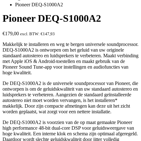
Pioneer DEQ-S1000A2
Pioneer DEQ-S1000A2
€
179,00
excl. BTW:
€
147,93
Makkelijk te installeren en weg te bergen universele soundprocessor.
DEQ-S1000A2 is ontworpen om het geluid van uw originele
standaard autostereo en luidsprekers te verbeteren. Maakt verbinding
met Apple iOS & Android-toestellen en maakt gebruik van de
Pioneer Sound Tune-app voor instellingen en audiofuncties van
hoge kwaliteit.
De DEQ-S1000A2 is de universele soundprocessor van Pioneer, die
ontworpen is om de geluidskwaliteit van uw standaard autostereo en
luidsprekers te verbeteren. Aangezien de standaard geïnstalleerde
autostereo niet moet worden vervangen, is het installeren*
makkelijk. Door zijn compacte afmetingen kan deze uit het zicht
worden geplaatst, wat zorgt voor een nettere installatie.
De DEQ-S1000A2 is voorzien van de op maat gemaakte Pioneer
high performance 48-bit dual-core DSP voor geluidsweergave van
hoge kwaliteit. Een interne klok en schema zijn optimaal afgeregeld.
Daardoor wordt slechte geluidskwaliteit door jitter volledig