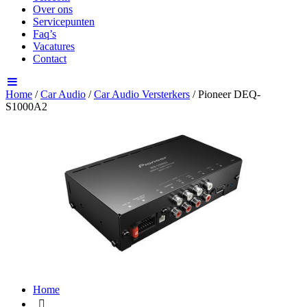
Over ons
Servicepunten
Faq’s
Vacatures
Contact
Home
/
Car Audio
/
Car Audio Versterkers
/ Pioneer DEQ-
S1000A2
Home