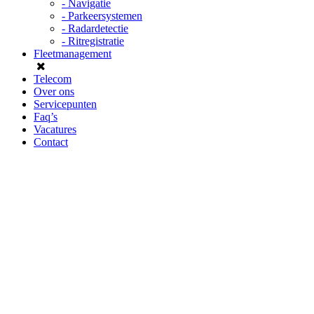
- Navigatie
- Parkeersystemen
- Radardetectie
- Ritregistratie
Fleetmanagement
Telecom
Over ons
Servicepunten
Faq’s
Vacatures
Contact