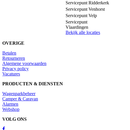
Servicepunt Ridderkerk
Servicepunt Venhorst
Servicepunt Velp
Servicepunt
Vlaardingen
Bekijk alle locaties
OVERIGE
Betalen
Retourneren
Algemene voorwaarden
Privacy policy
Vacatures
PRODUCTEN & DIENSTEN
Wagenparkbeheer
Camper & Caravan
Alarmen
Webshop
VOLG ONS