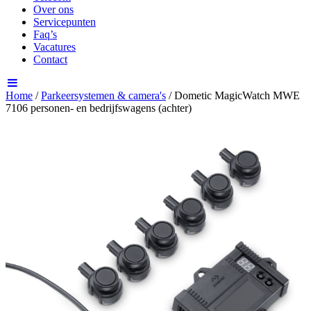
Over ons
Servicepunten
Faq’s
Vacatures
Contact
Home
/
Parkeersystemen & camera's
/ Dometic MagicWatch MWE
7106 personen- en bedrijfswagens (achter)