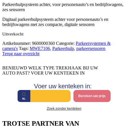
Parkeerhulpsysteem achter, voor personenauto’s en bedrijfswagens,
zes sensoren
Digitaal parkeerhulpsysteem achter voor personenauto’s en
bedrijfswagens met zes compacte, digitale sensoren
Uitverkocht
Artikelnummer:
9600000360
Categorie:
Parkeersystemen &
camera's
Tags:
MWE7106
,
Parkeerhulp
,
parkeersensoren
Terug naar overzicht
BENIEUWD WELK TYPE TREKHAAK BIJ UW
AUTO PAST? VOER UW KENTEKEN IN
Voer uw kenteken in:
Bereken uw prijs
Zoek zonder kenteken
TROTSE PARTNER VAN