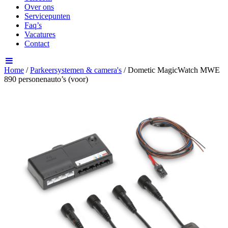
Over ons
Servicepunten
Faq’s
Vacatures
Contact
Home
/
Parkeersystemen & camera's
/ Dometic MagicWatch MWE
890 personenauto’s (voor)