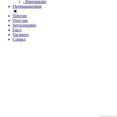
- Ritregistratie
Fleetmanagement
Telecom
Over ons
Servicepunten
Faq’s
Vacatures
Contact