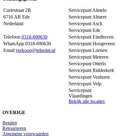
Curiestraat 2B
Servicepunt Almelo
6716 AR Ede
Servicepunt Almere
Nederland
Servicepunt Asch
Servicepunt Ede
Telefoon
0318-690630
Servicepunt Eindhoven
WhatsApp 0318-690630
Servicepunt Hoogeveen
Email
verkoop@telpoint.nl
Servicepunt Loenen
Servicepunt Meteren
Servicepunt Otterlo
Servicepunt Ridderkerk
Servicepunt Venhorst
Servicepunt Velp
Servicepunt
Vlaardingen
Bekijk alle locaties
OVERIGE
Betalen
Retourneren
Algemene voorwaarden