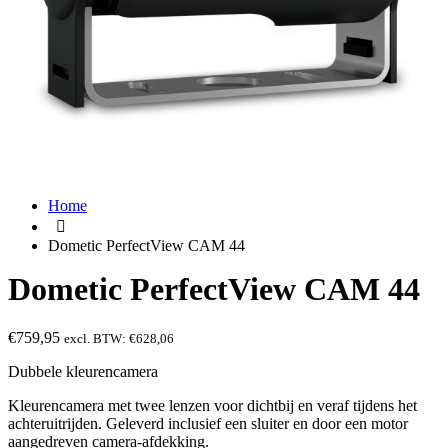
Home
Dometic PerfectView CAM 44
Dometic PerfectView CAM 44
€
759,95
excl. BTW:
€
628,06
Dubbele kleurencamera
Kleurencamera met twee lenzen voor dichtbij en veraf tijdens het
achteruitrijden. Geleverd inclusief een sluiter en door een motor
aangedreven camera-afdekking.