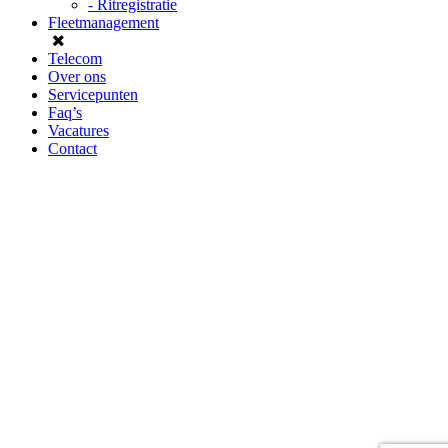
- Ritregistratie
Fleetmanagement
Telecom
Over ons
Servicepunten
Faq’s
Vacatures
Contact