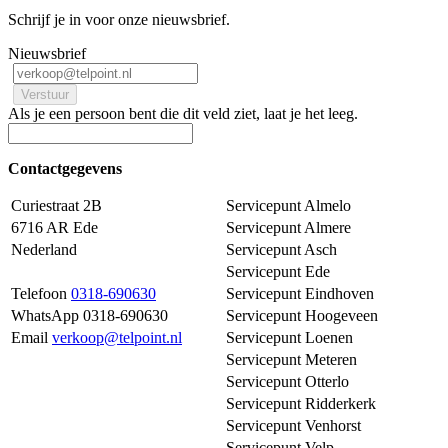
Schrijf je in voor onze nieuwsbrief.
Nieuwsbrief
Als je een persoon bent die dit veld ziet, laat je het leeg.
Contactgegevens
Curiestraat 2B
Servicepunt Almelo
6716 AR Ede
Servicepunt Almere
Nederland
Servicepunt Asch
Servicepunt Ede
Telefoon
0318-690630
Servicepunt Eindhoven
WhatsApp 0318-690630
Servicepunt Hoogeveen
Email
verkoop@telpoint.nl
Servicepunt Loenen
Servicepunt Meteren
Servicepunt Otterlo
Servicepunt Ridderkerk
Servicepunt Venhorst
Servicepunt Velp