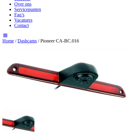
Over ons
Servicepunten
Faq’s
Vacatures
Contact
Home
/
Dashcams
/ Pioneer CA-BC.016