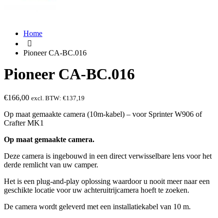
Home
Pioneer CA-BC.016
Pioneer CA-BC.016
€
166,00
excl. BTW:
€
137,19
Op maat gemaakte camera (10m-kabel) – voor Sprinter W906 of
Crafter MK1
Op maat gemaakte camera.
Deze camera is ingebouwd in een direct verwisselbare lens voor het
derde remlicht van uw camper.
Het is een plug-and-play oplossing waardoor u nooit meer naar een
geschikte locatie voor uw achteruitrijcamera hoeft te zoeken.
De camera wordt geleverd met een installatiekabel van 10 m.