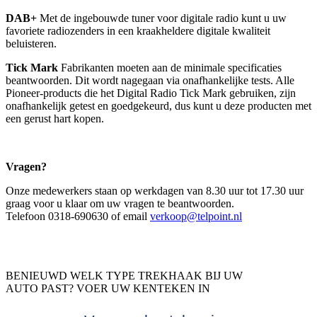
DAB+
Met de ingebouwde tuner voor digitale radio kunt u uw
favoriete radiozenders in een kraakheldere digitale kwaliteit
beluisteren.
Tick Mark
Fabrikanten moeten aan de minimale specificaties
beantwoorden. Dit wordt nagegaan via onafhankelijke tests. Alle
Pioneer-products die het Digital Radio Tick Mark gebruiken, zijn
onafhankelijk getest en goedgekeurd, dus kunt u deze producten met
een gerust hart kopen.
Vragen?
Onze medewerkers staan op werkdagen van 8.30 uur tot 17.30 uur
graag voor u klaar om uw vragen te beantwoorden.
Telefoon 0318-690630 of email
verkoop@telpoint.nl
BENIEUWD WELK TYPE TREKHAAK BIJ UW
AUTO PAST? VOER UW KENTEKEN IN