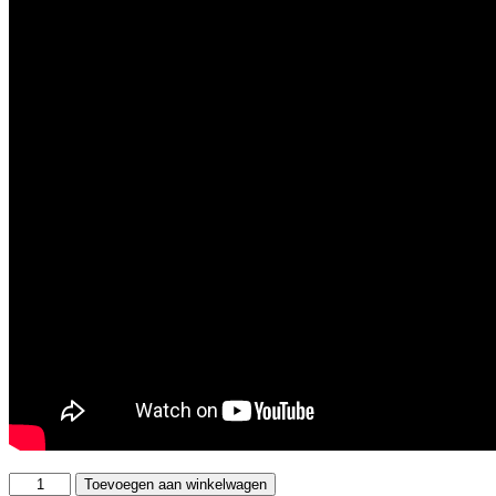
Pioneer
Toevoegen aan winkelwagen