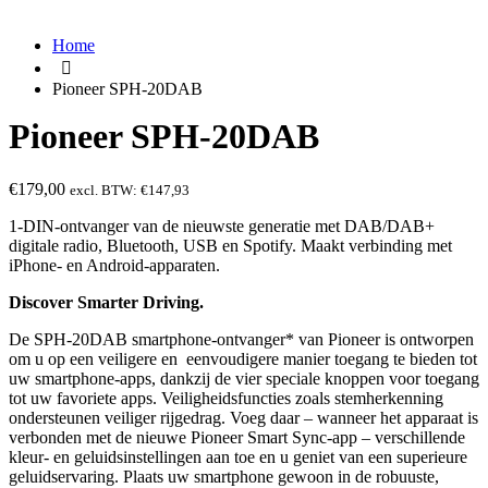
Home
Pioneer SPH-20DAB
Pioneer SPH-20DAB
€
179,00
excl. BTW:
€
147,93
1-DIN-ontvanger van de nieuwste generatie met DAB/DAB+
digitale radio, Bluetooth, USB en Spotify. Maakt verbinding met
iPhone- en Android-apparaten.
Discover Smarter Driving.
De SPH-20DAB smartphone-ontvanger* van Pioneer is ontworpen
om u op een veiligere en eenvoudigere manier toegang te bieden tot
uw smartphone-apps, dankzij de vier speciale knoppen voor toegang
tot uw favoriete apps. Veiligheidsfuncties zoals stemherkenning
ondersteunen veiliger rijgedrag. Voeg daar – wanneer het apparaat is
verbonden met de nieuwe Pioneer Smart Sync-app – verschillende
kleur- en geluidsinstellingen aan toe en u geniet van een superieure
geluidservaring. Plaats uw smartphone gewoon in de robuuste,