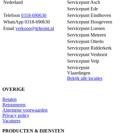
Nederland
Servicepunt Asch
Servicepunt Ede
Telefoon
0318-690630
Servicepunt Eindhoven
WhatsApp 0318-690630
Servicepunt Hoogeveen
Email
verkoop@telpoint.nl
Servicepunt Loenen
Servicepunt Meteren
Servicepunt Otterlo
Servicepunt Ridderkerk
Servicepunt Venhorst
Servicepunt Velp
Servicepunt
Vlaardingen
Bekijk alle locaties
OVERIGE
Betalen
Retourneren
Algemene voorwaarden
Privacy policy
Vacatures
PRODUCTEN & DIENSTEN