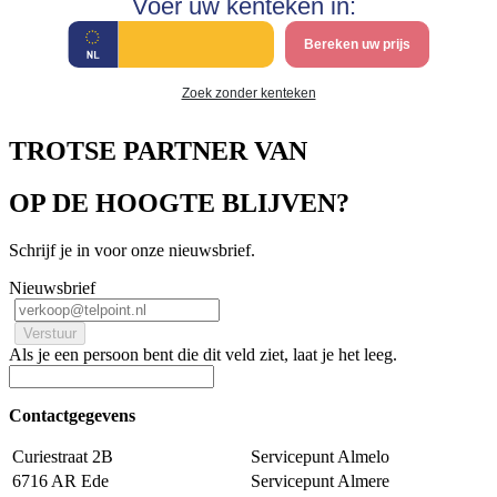
Voer uw kenteken in:
Bereken uw prijs
Zoek zonder kenteken
TROTSE PARTNER VAN
OP DE HOOGTE BLIJVEN?
Schrijf je in voor onze nieuwsbrief.
Nieuwsbrief
Als je een persoon bent die dit veld ziet, laat je het leeg.
Contactgegevens
Curiestraat 2B
Servicepunt Almelo
6716 AR Ede
Servicepunt Almere