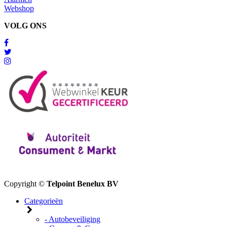
Webshop
VOLG ONS
Copyright ©
Telpoint Benelux BV
Categorieën
- Autobeveiliging