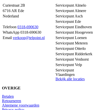
Curiestraat 2B
Servicepunt Almelo
6716 AR Ede
Servicepunt Almere
Nederland
Servicepunt Asch
Servicepunt Ede
Telefoon
0318-690630
Servicepunt Eindhoven
WhatsApp 0318-690630
Servicepunt Hoogeveen
Email
verkoop@telpoint.nl
Servicepunt Loenen
Servicepunt Meteren
Servicepunt Otterlo
Servicepunt Ridderkerk
Servicepunt Venhorst
Servicepunt Velp
Servicepunt
Vlaardingen
Bekijk alle locaties
OVERIGE
Betalen
Retourneren
Algemene voorwaarden
Privacy policy